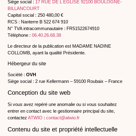
Siège social :
17 RUE DE L EGLISE 92100 BOULOGNE-
BILLANCOURT
Capital social : 250 480,00 €
RCS : Nanterre B 522 674 910
N° TVA intracommunautaire : FR51522674910
Téléphone :
06.40.26.68.38
Le directeur de la publication est MADAME NADINE
COLLOMB, ayant la qualité Présidente.
Hébergeur du site
Société :
OVH
Siège social : 2 rue Kellermann – 59100 Roubaix – France
Conception du site web
Si vous avez repéré une anomalie ou si vous souhaitez
entrer en contact avec le gestionnaire principal du site,
contactez
ATWIO
:
contact@atwio.fr
Contenu du site et propriété intellectuelle